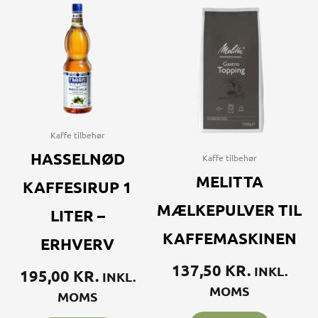
Kaffe tilbehør
HASSELNØD
Kaffe tilbehør
MELITTA
KAFFESIRUP 1
MÆLKEPULVER TIL
LITER –
KAFFEMASKINEN
ERHVERV
137,50
KR.
INKL.
195,00
KR.
INKL.
MOMS
MOMS