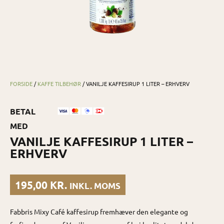
FORSIDE
/
KAFFE TILBEHØR
/ VANILJE KAFFESIRUP 1 LITER – ERHVERV
BETAL
MED
VANILJE KAFFESIRUP 1 LITER –
ERHVERV
195,00
KR.
INKL. MOMS
Fabbris Mixy Café kaffesirup fremhæver den elegante og