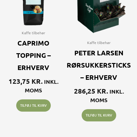
Kaffe tilbehør
CAPRIMO
Kaffe tilbehør
PETER LARSEN
TOPPING –
RØRSUKKERSTICKS
ERHVERV
– ERHVERV
123,75
KR.
INKL.
MOMS
286,25
KR.
INKL.
MOMS
TILFØJ TIL KURV
TILFØJ TIL KURV