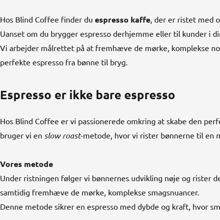
Hos Blind Coffee finder du
espresso kaffe
, der er ristet med
Uanset om du brygger espresso derhjemme eller til kunder i din
Vi arbejder målrettet på at fremhæve de mørke, komplekse note
perfekte espresso fra bønne til bryg.
Espresso er ikke bare espresso
Hos Blind Coffee er vi passionerede omkring at skabe den perfe
bruger vi en
slow roast
-metode, hvor vi rister bønnerne til en 
Vores metode
Under ristningen følger vi bønnernes udvikling nøje og rister
samtidig fremhæve de mørke, komplekse smagsnuancer.
Denne metode sikrer en espresso med dybde og kraft, hvor smage