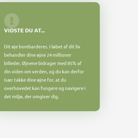
VIDSTE DU AT...
Dit øje bombarderes. I løbet af dit liv
behandler dine øjne 24 millioner
billeder. Øjnene bidrager med 85% af
din viden om verden, og du kan derfor
især takke dine øjne for, at du
overhovedet kan fungere og navigere i
det miljø, der omgiver dig.