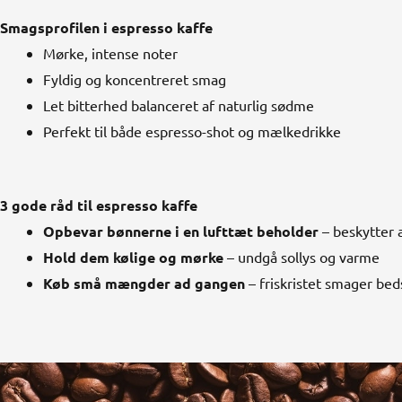
Smagsprofilen i espresso kaffe
Mørke, intense noter
Fyldig og koncentreret smag
Let bitterhed balanceret af naturlig sødme
Perfekt til både espresso-shot og mælkedrikke
3 gode råd til espresso kaffe
Opbevar bønnerne i en lufttæt beholder
– beskytter
Hold dem kølige og mørke
– undgå sollys og varme
Køb små mængder ad gangen
– friskristet smager bed