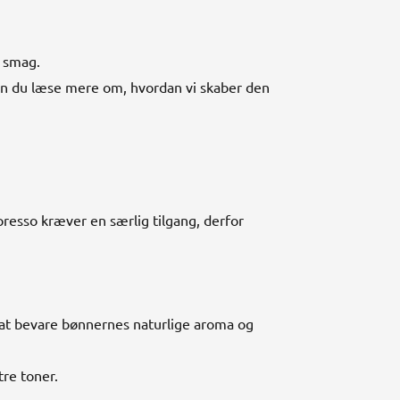
t smag.
kan du læse mere om, hvordan vi skaber den
presso kræver en særlig tilgang, derfor
e at bevare bønnernes naturlige aroma og
re toner.