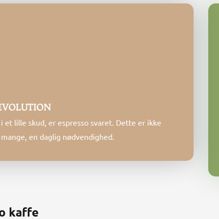
EVOLUTION
et lille skud, er espresso svaret. Dette er ikke
or mange, en daglig nødvendighed.
o kaffe